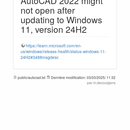
AutoCAD 2022 might
not open after
updating to Windows
11, version 24H2
https://learn.microsoft.com/en-
us/windows/release-health/status-windows-11-
24H2#3488msgdesc
public/autocad.txt
Dernière modification:
03/03/2025/ 11:32
par m.decoulgens