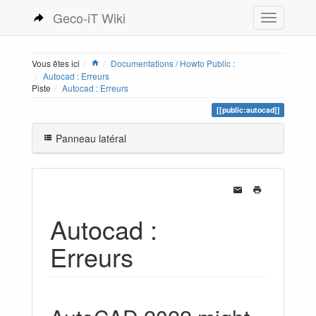
Geco-iT Wiki
Vous êtes ici
Documentations / Howto Public :
Autocad : Erreurs
Piste
Autocad : Erreurs
[[public:autocad]]
Panneau latéral
Autocad :
Erreurs