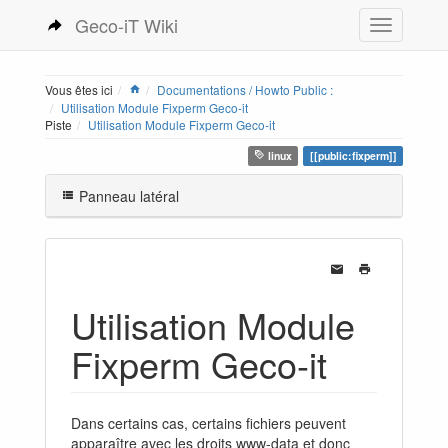
Geco-iT Wiki
Vous êtes ici
Documentations / Howto Public :
Utilisation Module Fixperm Geco-it
Piste
Utilisation Module Fixperm Geco-it
linux
[[public:fixperm]]
Panneau latéral
Utilisation Module
Fixperm Geco-it
Dans certains cas, certains fichiers peuvent
apparaître avec les droits www-data et donc