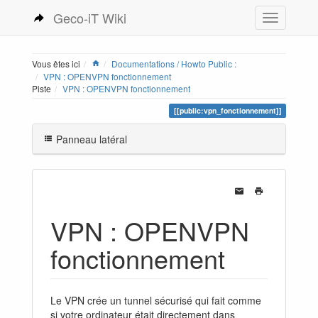
Geco-iT Wiki
Vous êtes ici
Documentations / Howto Public :
VPN : OPENVPN fonctionnement
Piste
VPN : OPENVPN fonctionnement
[[public:vpn_fonctionnement]]
Panneau latéral
VPN : OPENVPN
fonctionnement
Le VPN crée un tunnel sécurisé qui fait comme
si votre ordinateur était directement dans